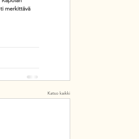
n Rapolan 
ti merkittävä 
Katso kaikki