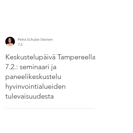
Petra Schulze Steinen
7.2.
Keskustelupäivä Tampereella
7.2.: seminaari ja
paneelikeskustelu
hyvinvointialueiden
tulevaisuudesta