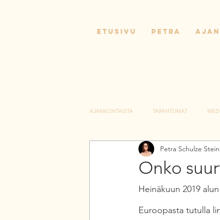
ETUSIVU
PETRA
AJAN
AJANKOHTAISTA
TAPAHTUMAT
MED
Petra Schulze Stei
Onko suur
Heinäkuun 2019 alun 
Euroopasta tutulla li