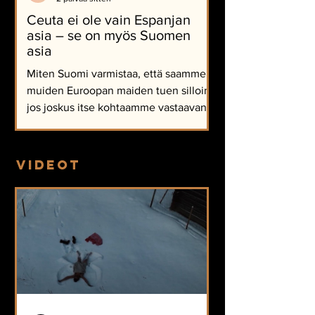
Ceuta ei ole vain Espanjan
asia – se on myös Suomen
asia
Miten Suomi varmistaa, että saamme
muiden Euroopan maiden tuen silloin,
jos joskus itse kohtaamme vastaavan
kriisin?
videot