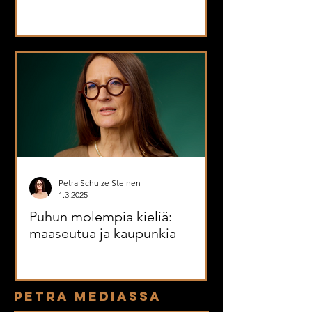
Petra Schulze Steinen
1.3.2025
Puhun molempia kieliä:
maaseutua ja kaupunkia
PETRA MEDIASSA