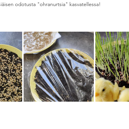
äisen odotusta "ohranurtsia" kasvatellessa!