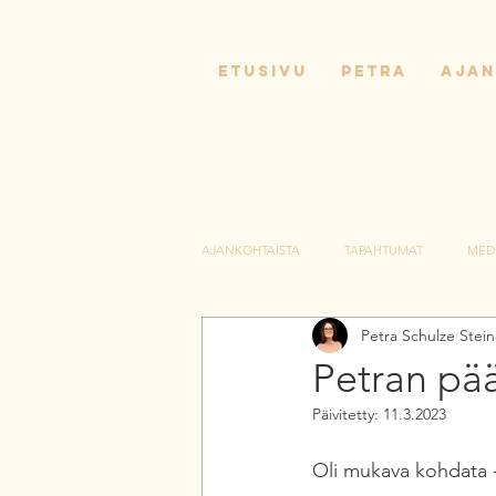
ETUSIVU
PETRA
AJAN
AJANKOHTAISTA
TAPAHTUMAT
MED
Petra Schulze Stei
Petran pää
Päivitetty:
11.3.2023
Oli mukava kohdata - 