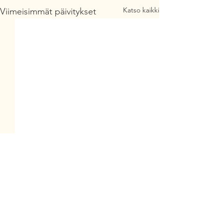
Katso kaikki
Viimeisimmät päivitykset
Kommentit